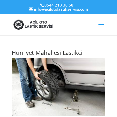
0544 210 38 58
info@acilotolastikservisi.com
Hürriyet Mahallesi Lastikçi