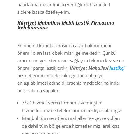
hatırlatmamız ardından verdiğimiz hizmetleri
sizlere kısaca özetleyelim.
Hürriyet Mahallesi Mobil Lastik Firmasına
Gelebilirsiniz
En önemli konular arasında araç bakımı kadar
önemli olan lastik bakımları gelmektedir. Çünkü
aracımızın yerle temasını sağlayan tek merkez ve en
önemli parça lastiklerdir.
Hürriyet Mahallesi
lastikçi
hizmetlerimizin neler olduğunun daha iyi
anlaşılabilmesi adına dilerseniz maddeler halinde
bir sıralama yapalım
7/24 hizmet veren firmamız ve müşteri
hizmetlerimiz ile telefonlarınızı bekliyor olacağız.
İstanbul tüm semtleri, mahalleri ve çevre yolları
da dahil tüm bölgelerde hizmetlerimizi aralıksız
devam ettiriyoruz.