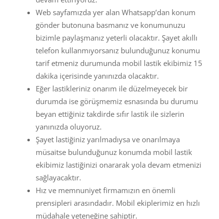
Web sayfamızda yer alan Whatsapp’dan konum
gönder butonuna basmanız ve konumunuzu
bizimle paylaşmanız yeterli olacaktır. Şayet akıllı
telefon kullanmıyorsanız bulunduğunuz konumu
tarif etmeniz durumunda mobil lastik ekibimiz 15
dakika içerisinde yanınızda olacaktır.
Eğer lastikleriniz onarım ile düzelmeyecek bir
durumda ise görüşmemiz esnasında bu durumu
beyan ettiğiniz takdirde sıfır lastik ile sizlerin
yanınızda oluyoruz.
Şayet lastiğiniz yarılmadıysa ve onarılmaya
müsaitse bulunduğunuz konumda mobil lastik
ekibimiz lastiğinizi onararak yola devam etmenizi
sağlayacaktır.
Hız ve memnuniyet firmamızın en önemli
prensipleri arasındadır. Mobil ekiplerimiz en hızlı
müdahale yeteneğine sahiptir.