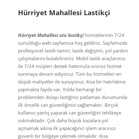
Hürriyet Mahallesi Lastikçi
Hürriyet Mahallesi oto lastikçi
hizmetlerinin 7/24
sunulduğu web sayfamıza hoş geldiniz. Sayfamızda
profesyonel lastik tamiri, lastik değişimi, yol yardım
çalışmalarını bulabilirsiniz. Mobil lastik araçlarımız
ile 7/24 müşteri destek hattımızla sınırsız hizmet
sunmaya devam ediyoruz. Tüm bu hizmetleri en
düşük maliyetler ile sunuyoruz. Kısa bir hatırlatma
yapmakta fayda var. Yolda herhangi bir
problemden dolayı lastiğiniz patlaması durumunda
ilk öncelik can güvenliğinizi sağlamaktır. Birçok
kullanıcı yanlış yaparak can güvenliğini tehlikeye
sokmaktadır. Çok daha büyük kazalara yol
açmamak adına ilk yapacağınız işlem aracınızı
güvenli bir bölgeye çekmek olmalıdır. Kısa