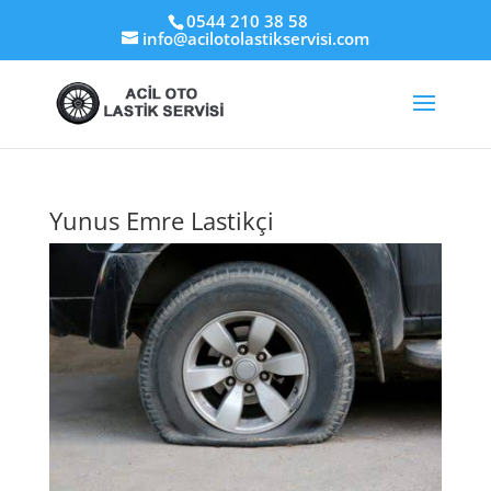
0544 210 38 58
info@acilotolastikservisi.com
Yunus Emre Lastikçi