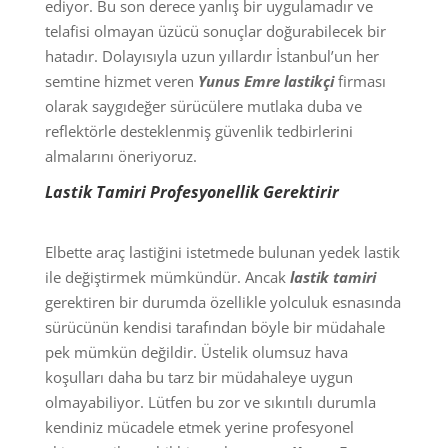
ediyor. Bu son derece yanlış bir uygulamadır ve
telafisi olmayan üzücü sonuçlar doğurabilecek bir
hatadır. Dolayısıyla uzun yıllardır İstanbul’un her
semtine hizmet veren
Yunus Emre lastikçi
firması
olarak saygıdeğer sürücülere mutlaka duba ve
reflektörle desteklenmiş güvenlik tedbirlerini
almalarını öneriyoruz.
Lastik Tamiri Profesyonellik Gerektirir
Elbette araç lastiğini istetmede bulunan yedek lastik
ile değiştirmek mümkündür. Ancak
lastik tamiri
gerektiren bir durumda özellikle yolculuk esnasında
sürücünün kendisi tarafından böyle bir müdahale
pek mümkün değildir. Üstelik olumsuz hava
koşulları daha bu tarz bir müdahaleye uygun
olmayabiliyor. Lütfen bu zor ve sıkıntılı durumla
kendiniz mücadele etmek yerine profesyonel