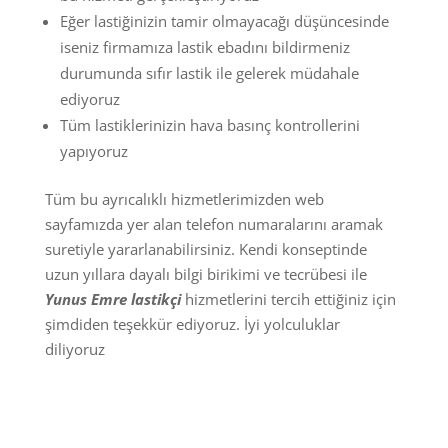
Eğer lastiğinizin tamir olmayacağı düşüncesinde
iseniz firmamıza lastik ebadını bildirmeniz
durumunda sıfır lastik ile gelerek müdahale
ediyoruz
Tüm lastiklerinizin hava basınç kontrollerini
yapıyoruz
Tüm bu ayrıcalıklı hizmetlerimizden web
sayfamızda yer alan telefon numaralarını aramak
suretiyle yararlanabilirsiniz. Kendi konseptinde
uzun yıllara dayalı bilgi birikimi ve tecrübesi ile
Yunus Emre lastikçi
hizmetlerini tercih ettiğiniz için
şimdiden teşekkür ediyoruz. İyi yolculuklar
diliyoruz