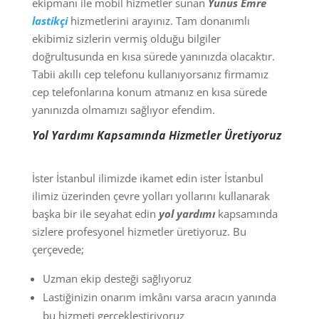
ekipmanı ile mobil hizmetler sunan
Yunus Emre
lastikçi
hizmetlerini arayınız. Tam donanımlı
ekibimiz sizlerin vermiş olduğu bilgiler
doğrultusunda en kısa sürede yanınızda olacaktır.
Tabii akıllı cep telefonu kullanıyorsanız firmamız
cep telefonlarına konum atmanız en kısa sürede
yanınızda olmamızı sağlıyor efendim.
Yol Yardımı Kapsamında Hizmetler Üretiyoruz
İster İstanbul ilimizde ikamet edin ister İstanbul
ilimiz üzerinden çevre yolları yollarını kullanarak
başka bir ile seyahat edin
yol yardımı
kapsamında
sizlere profesyonel hizmetler üretiyoruz. Bu
çerçevede;
Uzman ekip desteği sağlıyoruz
Lastiğinizin onarım imkânı varsa aracın yanında
bu hizmeti gerçekleştiriyoruz