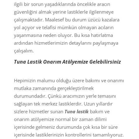
ilgili bir sorun yaşadıklarında öncelikle aracın
güvenliğini almak yerine lastiklerle ilgilenmeye
çalışmaktadır. Maalesef bu durum üzücü kazalara
yol açıyor ve telafisi mümkün olmayan acıların
yaşanmasına neden oluyor. Bu kısa hatırlatma
ardından hizmetlerimizin detaylarını paylaşmaya
çalışalım.
Tuna Lastik Onarım Atölyemize Gelebilirsiniz
Hepimizin malumu olduğu üzere bakımı ve onarımı
mutlaka zamanında gerçekleştirilmek
durumundadır. Çünkü aracımızın yerle temasını
sağlayan tek merkez lastiklerdir. Uzun yıllardır
sizlere hizmetler sunan
Tuna lastik
bakım ve
onarım atölyemize normal bir zaman dilimi
içerisinde gelmeniz durumunda çok kısa bir süre
içerisinde lastiklerinizin kontrollerini tamamlıyoruz.