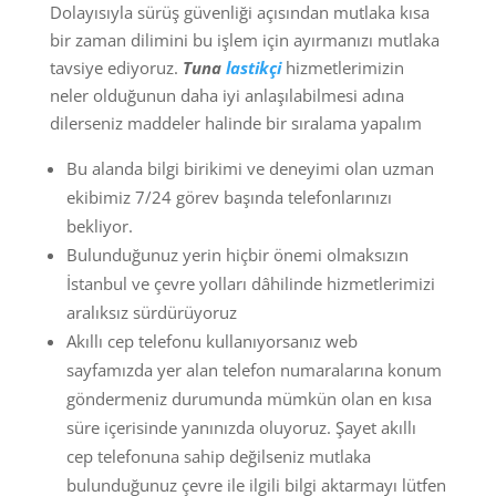
Dolayısıyla sürüş güvenliği açısından mutlaka kısa
bir zaman dilimini bu işlem için ayırmanızı mutlaka
tavsiye ediyoruz.
Tuna
lastikçi
hizmetlerimizin
neler olduğunun daha iyi anlaşılabilmesi adına
dilerseniz maddeler halinde bir sıralama yapalım
Bu alanda bilgi birikimi ve deneyimi olan uzman
ekibimiz 7/24 görev başında telefonlarınızı
bekliyor.
Bulunduğunuz yerin hiçbir önemi olmaksızın
İstanbul ve çevre yolları dâhilinde hizmetlerimizi
aralıksız sürdürüyoruz
Akıllı cep telefonu kullanıyorsanız web
sayfamızda yer alan telefon numaralarına konum
göndermeniz durumunda mümkün olan en kısa
süre içerisinde yanınızda oluyoruz. Şayet akıllı
cep telefonuna sahip değilseniz mutlaka
bulunduğunuz çevre ile ilgili bilgi aktarmayı lütfen