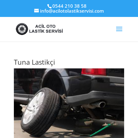
0544 210 38 58
info@acilotolastikservisi.com
Tuna Lastikçi