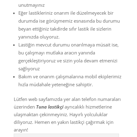
unutmayınız
Eğer lastikleriniz onarım ile düzelmeyecek bir
durumda ise görüşmemiz esnasında bu durumu
beyan ettiğiniz takdirde sıfır lastik ile sizlerin
yanınızda oluyoruz.
Lastiğin mevcut durumu onarılmaya müsait ise,
bu çalışmayı mutlaka aracın yanında
gerçekleştiriyoruz ve sizin yola devam etmenizi
sağlıyoruz
Bakım ve onarım çalışmalarına mobil ekiplerimiz
hızla müdahale yeteneğine sahiptir.
Lütfen web sayfamızda yer alan telefon numaraları
üzerinden
Tuna lastikçi
ayrıcalıklı hizmetlerine
ulaşmaktan çekinmeyiniz. Hayırlı yolculuklar
diliyoruz. Hemen en yakın lastikçi çağırmak için
arayın!