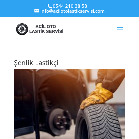
0544 210 38 58
info@acilotolastikservisi.com
Şenlik Lastikçi