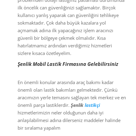
problemden dolayı lastiğiniz patlaması durumunda
ilk öncelik can güvenliğinizi sağlamaktır. Birçok
kullanıcı yanlış yaparak can güvenliğini tehlikeye
sokmaktadır. Çok daha büyük kazalara yol
açmamak adına ilk yapacağınız işlem aracınızı
güvenli bir bölgeye çekmek olmalıdır. Kısa
hatırlatmamız ardından verdiğimiz hizmetleri
sizlere kısaca özetleyelim.
Şenlik Mobil Lastik Firmasına Gelebilirsiniz
En önemli konular arasında araç bakımı kadar
önemli olan lastik bakımları gelmektedir. Çünkü
aracımızın yerle temasını sağlayan tek merkez ve en
önemli parça lastiklerdir.
Şenlik
lastikçi
hizmetlerimizin neler olduğunun daha iyi
anlaşılabilmesi adına dilerseniz maddeler halinde
bir sıralama yapalım