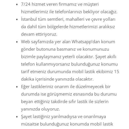
7/24 hizmet veren firmamız ve müşteri
hizmetlerimiz ile telefonlarınızı bekliyor olacağız.
İstanbul tüm semtleri, mahalleri ve çevre yolları
da dahil tüm bölgelerde hizmetlerimizi aralıksız
devam ettiriyoruz.
Web sayfamızda yer alan Whatsapp’dan konum
gönder butonuna basmanız ve konumunuzu
bizimle paylaşmanız yeterli olacaktır. Şayet akıllı
telefon kullanmıyorsanız bulunduğunuz konumu
tarif etmeniz durumunda mobil lastik ekibimiz 15
dakika içerisinde yanınızda olacaktır.
Eğer lastikleriniz onarım ile düzelmeyecek bir
durumda ise görüşmemiz esnasında bu durumu
beyan ettiğiniz takdirde sıfır lastik ile sizlerin
yanınızda oluyoruz.
Şayet lastiğiniz yarılmadıysa ve onarılmaya
müsaitse bulunduğunuz konumda mobil lastik