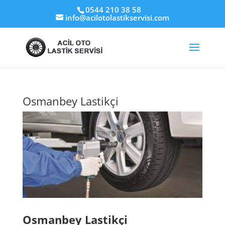
0544 210 38 58
info@acilotolastikservisi.com
Osmanbey Lastikçi
Osmanbey Lastikçi