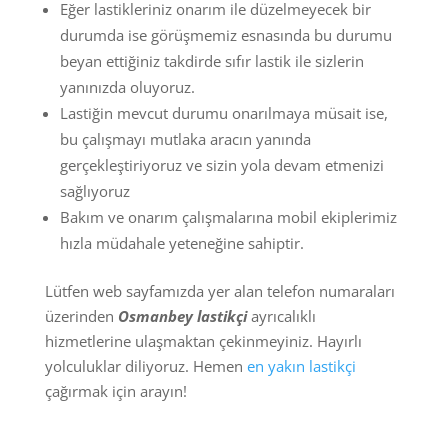
Eğer lastikleriniz onarım ile düzelmeyecek bir
durumda ise görüşmemiz esnasında bu durumu
beyan ettiğiniz takdirde sıfır lastik ile sizlerin
yanınızda oluyoruz.
Lastiğin mevcut durumu onarılmaya müsait ise,
bu çalışmayı mutlaka aracın yanında
gerçekleştiriyoruz ve sizin yola devam etmenizi
sağlıyoruz
Bakım ve onarım çalışmalarına mobil ekiplerimiz
hızla müdahale yeteneğine sahiptir.
Lütfen web sayfamızda yer alan telefon numaraları
üzerinden
Osmanbey lastikçi
ayrıcalıklı
hizmetlerine ulaşmaktan çekinmeyiniz. Hayırlı
yolculuklar diliyoruz. Hemen
en yakın lastikçi
çağırmak için arayın!