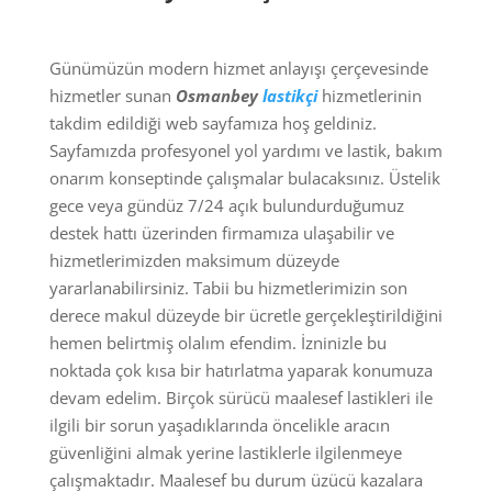
Günümüzün modern hizmet anlayışı çerçevesinde
hizmetler sunan
Osmanbey
lastikçi
hizmetlerinin
takdim edildiği web sayfamıza hoş geldiniz.
Sayfamızda profesyonel yol yardımı ve lastik, bakım
onarım konseptinde çalışmalar bulacaksınız. Üstelik
gece veya gündüz 7/24 açık bulundurduğumuz
destek hattı üzerinden firmamıza ulaşabilir ve
hizmetlerimizden maksimum düzeyde
yararlanabilirsiniz. Tabii bu hizmetlerimizin son
derece makul düzeyde bir ücretle gerçekleştirildiğini
hemen belirtmiş olalım efendim. İzninizle bu
noktada çok kısa bir hatırlatma yaparak konumuza
devam edelim. Birçok sürücü maalesef lastikleri ile
ilgili bir sorun yaşadıklarında öncelikle aracın
güvenliğini almak yerine lastiklerle ilgilenmeye
çalışmaktadır. Maalesef bu durum üzücü kazalara