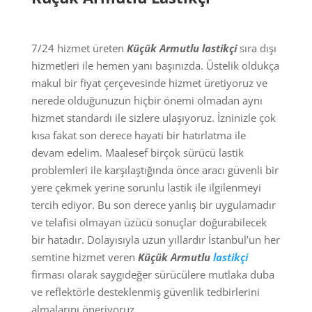
7/24 hizmet üreten
Küçük Armutlu lastikçi
sıra dışı
hizmetleri ile hemen yanı başınızda. Üstelik oldukça
makul bir fiyat çerçevesinde hizmet üretiyoruz ve
nerede olduğunuzun hiçbir önemi olmadan aynı
hizmet standardı ile sizlere ulaşıyoruz. İzninizle çok
kısa fakat son derece hayati bir hatırlatma ile
devam edelim. Maalesef birçok sürücü lastik
problemleri ile karşılaştığında önce aracı güvenli bir
yere çekmek yerine sorunlu lastik ile ilgilenmeyi
tercih ediyor. Bu son derece yanlış bir uygulamadır
ve telafisi olmayan üzücü sonuçlar doğurabilecek
bir hatadır. Dolayısıyla uzun yıllardır İstanbul’un her
semtine hizmet veren
Küçük Armutlu
lastikçi
firması olarak saygıdeğer sürücülere mutlaka duba
ve reflektörle desteklenmiş güvenlik tedbirlerini
almalarını öneriyoruz.