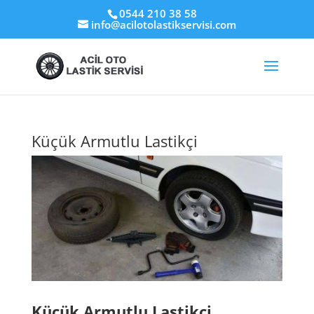
0544 210 38 58
info@acilotolastikservisi.com
Küçük Armutlu Lastikçi
Küçük Armutlu Lastikçi