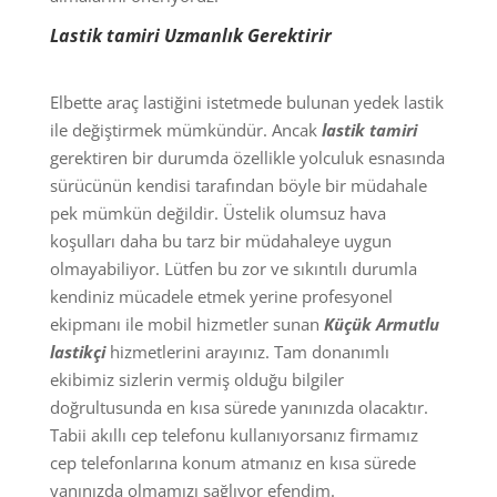
Lastik tamiri Uzmanlık Gerektirir
Elbette araç lastiğini istetmede bulunan yedek lastik
ile değiştirmek mümkündür. Ancak
lastik tamiri
gerektiren bir durumda özellikle yolculuk esnasında
sürücünün kendisi tarafından böyle bir müdahale
pek mümkün değildir. Üstelik olumsuz hava
koşulları daha bu tarz bir müdahaleye uygun
olmayabiliyor. Lütfen bu zor ve sıkıntılı durumla
kendiniz mücadele etmek yerine profesyonel
ekipmanı ile mobil hizmetler sunan
Küçük Armutlu
lastikçi
hizmetlerini arayınız. Tam donanımlı
ekibimiz sizlerin vermiş olduğu bilgiler
doğrultusunda en kısa sürede yanınızda olacaktır.
Tabii akıllı cep telefonu kullanıyorsanız firmamız
cep telefonlarına konum atmanız en kısa sürede
yanınızda olmamızı sağlıyor efendim.