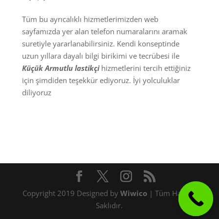
Tüm bu ayrıcalıklı hizmetlerimizden web
sayfamızda yer alan telefon numaralarını aramak
suretiyle yararlanabilirsiniz. Kendi konseptinde
uzun yıllara dayalı bilgi birikimi ve tecrübesi ile
Küçük Armutlu
lastikçi
hizmetlerini tercih ettiğiniz
için şimdiden teşekkür ediyoruz. İyi yolculuklar
diliyoruz
Copyright 2019 Designed by
Wiwico
| Tüm Hakları
Saklıdır.