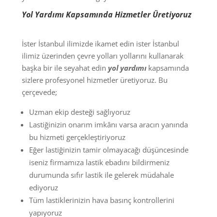
Yol Yardımı Kapsamında Hizmetler Üretiyoruz
İster İstanbul ilimizde ikamet edin ister İstanbul
ilimiz üzerinden çevre yolları yollarını kullanarak
başka bir ile seyahat edin
yol yardımı
kapsamında
sizlere profesyonel hizmetler üretiyoruz. Bu
çerçevede;
Uzman ekip desteği sağlıyoruz
Lastiğinizin onarım imkânı varsa aracın yanında
bu hizmeti gerçekleştiriyoruz
Eğer lastiğinizin tamir olmayacağı düşüncesinde
iseniz firmamıza lastik ebadını bildirmeniz
durumunda sıfır lastik ile gelerek müdahale
ediyoruz
Tüm lastiklerinizin hava basınç kontrollerini
yapıyoruz