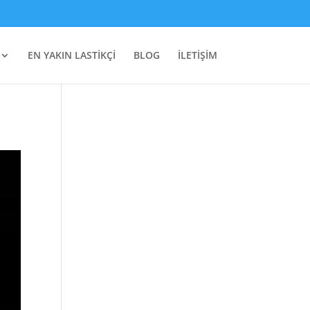
EN YAKIN LASTİKÇİ
BLOG
İLETİŞİM