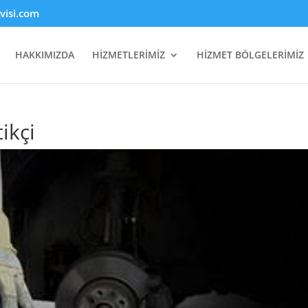
rvisi.com
HAKKIMIZDA
HİZMETLERİMİZ
HİZMET BÖLGELERİMİZ
ikçi