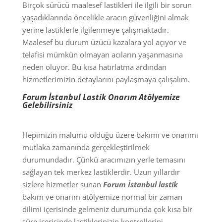
Birçok sürücü maalesef lastikleri ile ilgili bir sorun
yaşadıklarında öncelikle aracın güvenliğini almak
yerine lastiklerle ilgilenmeye çalışmaktadır.
Maalesef bu durum üzücü kazalara yol açıyor ve
telafisi mümkün olmayan acıların yaşanmasına
neden oluyor. Bu kısa hatırlatma ardından
hizmetlerimizin detaylarını paylaşmaya çalışalım.
Forum İstanbul Lastik Onarım Atölyemize
Gelebilirsiniz
Hepimizin malumu olduğu üzere bakımı ve onarımı
mutlaka zamanında gerçekleştirilmek
durumundadır. Çünkü aracımızın yerle temasını
sağlayan tek merkez lastiklerdir. Uzun yıllardır
sizlere hizmetler sunan
Forum İstanbul
lastik
bakım ve onarım atölyemize normal bir zaman
dilimi içerisinde gelmeniz durumunda çok kısa bir
süre içerisinde lastiklerinizin kontrollerini