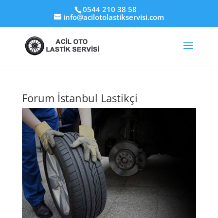
0544 210 38 58
info@acilotolastikservisi.com
Forum İstanbul Lastikçi