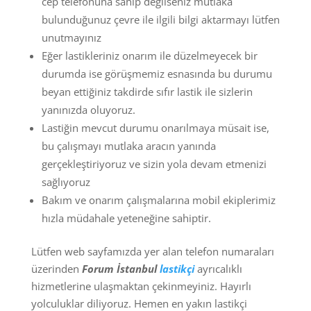
cep telefonuna sahip değilseniz mutlaka
bulunduğunuz çevre ile ilgili bilgi aktarmayı lütfen
unutmayınız
Eğer lastikleriniz onarım ile düzelmeyecek bir
durumda ise görüşmemiz esnasında bu durumu
beyan ettiğiniz takdirde sıfır lastik ile sizlerin
yanınızda oluyoruz.
Lastiğin mevcut durumu onarılmaya müsait ise,
bu çalışmayı mutlaka aracın yanında
gerçekleştiriyoruz ve sizin yola devam etmenizi
sağlıyoruz
Bakım ve onarım çalışmalarına mobil ekiplerimiz
hızla müdahale yeteneğine sahiptir.
Lütfen web sayfamızda yer alan telefon numaraları
üzerinden
Forum İstanbul
lastikçi
ayrıcalıklı
hizmetlerine ulaşmaktan çekinmeyiniz. Hayırlı
yolculuklar diliyoruz. Hemen en yakın lastikçi