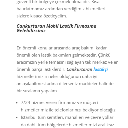
güvenli bir bölgeye çekmek olmalıdır. Kısa
hatırlatmamız ardından verdiğimiz hizmetleri
sizlere kısaca özetleyelim.
Cankurtaran Mobil Lastik Firmasına
Gelebilirsiniz
En önemli konular arasında araç bakımı kadar
önemli olan lastik bakımları gelmektedir. Çünkü
aracımızın yerle temasını sağlayan tek merkez ve en
önemli parça lastiklerdir.
Cankurtaran
lastikçi
hizmetlerimizin neler olduğunun daha iyi
anlaşılabilmesi adına dilerseniz maddeler halinde
bir sıralama yapalım
7/24 hizmet veren firmamız ve müşteri
hizmetlerimiz ile telefonlarınızı bekliyor olacağız.
İstanbul tüm semtleri, mahalleri ve çevre yolları
da dahil tüm bölgelerde hizmetlerimizi aralıksız