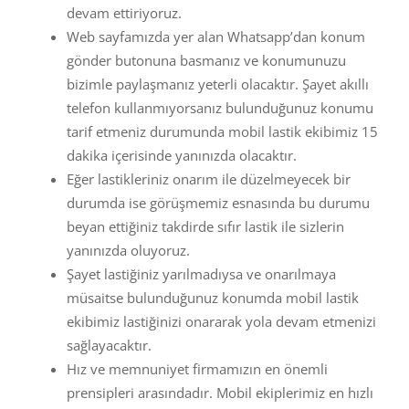
devam ettiriyoruz.
Web sayfamızda yer alan Whatsapp’dan konum
gönder butonuna basmanız ve konumunuzu
bizimle paylaşmanız yeterli olacaktır. Şayet akıllı
telefon kullanmıyorsanız bulunduğunuz konumu
tarif etmeniz durumunda mobil lastik ekibimiz 15
dakika içerisinde yanınızda olacaktır.
Eğer lastikleriniz onarım ile düzelmeyecek bir
durumda ise görüşmemiz esnasında bu durumu
beyan ettiğiniz takdirde sıfır lastik ile sizlerin
yanınızda oluyoruz.
Şayet lastiğiniz yarılmadıysa ve onarılmaya
müsaitse bulunduğunuz konumda mobil lastik
ekibimiz lastiğinizi onararak yola devam etmenizi
sağlayacaktır.
Hız ve memnuniyet firmamızın en önemli
prensipleri arasındadır. Mobil ekiplerimiz en hızlı