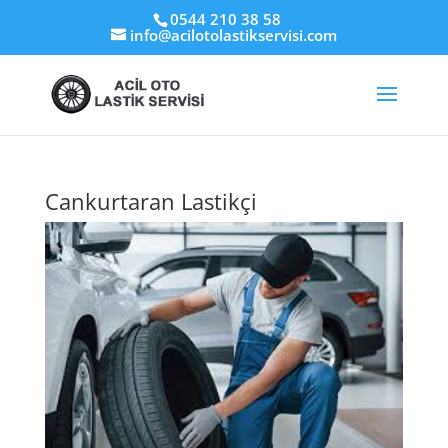
0544 210 38 58
info@acilotolastikservisi.com
Cankurtaran Lastikçi