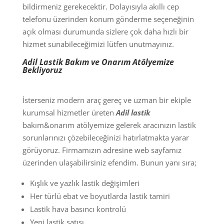
bildirmeniz gerekecektir. Dolayısıyla akıllı cep
telefonu üzerinden konum gönderme seçeneğinin
açık olması durumunda sizlere çok daha hızlı bir
hizmet sunabileceğimizi lütfen unutmayınız.
Adil Lastik Bakım ve Onarım Atölyemize
Bekliyoruz
İsterseniz modern araç gereç ve uzman bir ekiple
kurumsal hizmetler üreten
Adil lastik
bakım&onarım atölyemize gelerek aracınızın lastik
sorunlarınızı çözebileceğinizi hatırlatmakta yarar
görüyoruz. Firmamızın adresine web sayfamız
üzerinden ulaşabilirsiniz efendim. Bunun yanı sıra;
Kışlık ve yazlık lastik değişimleri
Her türlü ebat ve boyutlarda lastik tamiri
Lastik hava basıncı kontrolü
Yeni lastik satışı