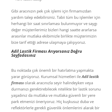
Gibi aracınızın pek çok işlemi için firmamızdan
yardım talep edebilirsiniz. Tabii tüm bu işlemler için
herhangi bir saat sınırlaması bulunmuyor ve saygı
değer müşterilerimiz bizleri hangi saatte ararlarsa
arasınlar mutlaka ekibimizle birlikte müşterimizin
bize tarif ettiği adrese ulaşmaya çalışıyoruz.
Adil Lastik Firması Arıyorsanız Doğru
Sayfadasınız
Bu noktada çok önemli bir hatırlatma yapmakta
yarar görüyoruz. Kurumsal hizmetleri ile
Adil lastik
firması
olarak aracınızla seyir halindeyken veya
durmanızı gerektirebilecek nitelikte bir lastik sorunu
yaşadınız da mutlaka ve mutlaka güvenli bir yere
park etmenizi öneriyoruz. Hiç kuşkusuz duba ve
reflektörlerle gerekli güvenlik önlemlerini alarak bir