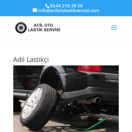
0544 210 38 58
info@acilotolastikservisi.com
Adil Lastikçi