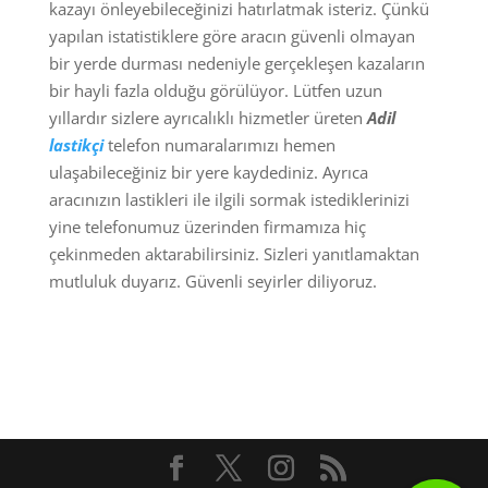
kazayı önleyebileceğinizi hatırlatmak isteriz. Çünkü
yapılan istatistiklere göre aracın güvenli olmayan
bir yerde durması nedeniyle gerçekleşen kazaların
bir hayli fazla olduğu görülüyor. Lütfen uzun
yıllardır sizlere ayrıcalıklı hizmetler üreten
Adil
lastikçi
telefon numaralarımızı hemen
ulaşabileceğiniz bir yere kaydediniz. Ayrıca
aracınızın lastikleri ile ilgili sormak istediklerinizi
yine telefonumuz üzerinden firmamıza hiç
çekinmeden aktarabilirsiniz. Sizleri yanıtlamaktan
mutluluk duyarız. Güvenli seyirler diliyoruz.