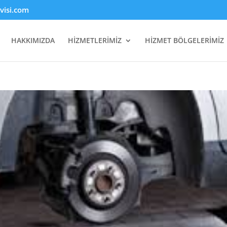
rvisi.com
HAKKIMIZDA
HİZMETLERİMİZ
HİZMET BÖLGELERİMİZ