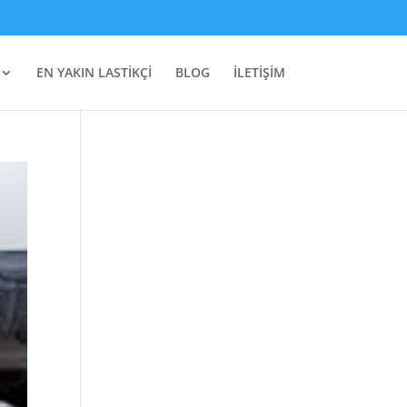
EN YAKIN LASTİKÇİ
BLOG
İLETİŞİM