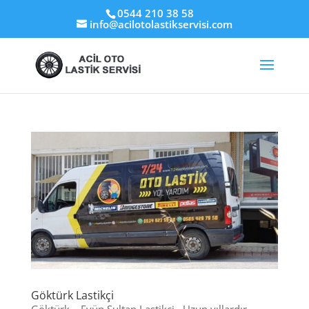
0544 210 38 58
info@acilotolastikservisi.com
Göktürk Lastikçi