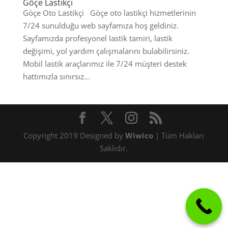
Göçe Lastikçi
Göçe Oto Lastikçi Göçe oto lastikçi hizmetlerinin
7/24 sunulduğu web sayfamıza hoş geldiniz.
Sayfamızda profesyonel lastik tamiri, lastik
değişimi, yol yardım çalışmalarını bulabilirsiniz.
Mobil lastik araçlarımız ile 7/24 müşteri destek
hattımızla sınırsız...
Copyright 2019 Designed by
Wiwico
| Tüm Hakları
Saklıdır.