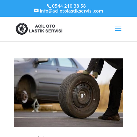
0544 210 38 58
info@acilotolastikservisi.com