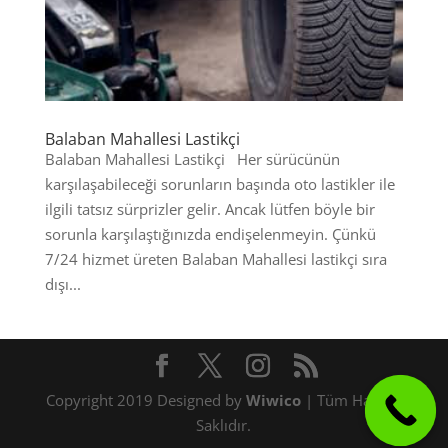
Balaban Mahallesi Lastikçi
Balaban Mahallesi Lastikçi Her sürücünün
karşılaşabileceği sorunların başında oto lastikler ile
ilgili tatsız sürprizler gelir. Ancak lütfen böyle bir
sorunla karşılaştığınızda endişelenmeyin. Çünkü
7/24 hizmet üreten Balaban Mahallesi lastikçi sıra
dışı...
Copyright 2019 Designed by
Wiwico
| Tüm Hakları
Saklıdır.