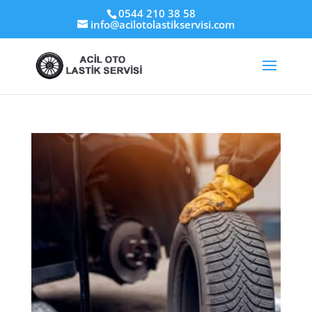
0544 210 38 58
info@acilotolastikservisi.com