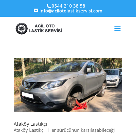
0544 210 38 58
info@acilotolastikservisi.com
Ataköy Lastikçi
Ataköy Lastikçi Her sürücünün karşılaşabileceği