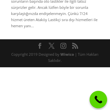
sorunların başında oto lastikler ile ilgili tatsız
sürprizler gelir. Ancak lütfen böyle bir sorunla
karşılaştığınızda endişelenmeyin. Çünkü 7/24
hizmet üreten Ataköy Lastikçi sıra dışı hizmetleri ile
hemen yanı...
Copyright 2019 Designed by
Wiwico
| Tüm Hakları
Saklıdır.